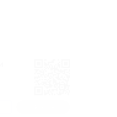
и
Получить