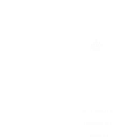
★
★
★
★
★
Все купоны (0)
Промокод (0)
Скидка (0)