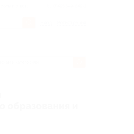
росы и ответы
+7 495 649-649-1
Вход
/
Регистрация
й
о образования и