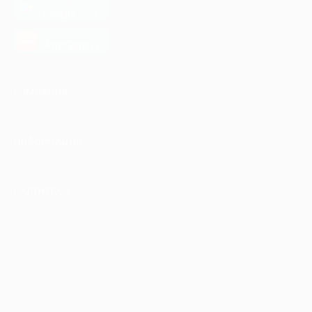
загрузить в
Google Play
загрузить в
AppGallery
КОМПАНИЯ
ИНФОРМАЦИЯ
ПАРТНЕРАМ
© 2010-2026 BIGLION
Обработка персональных данных
Пользовательское соглашение
Публичная оферта