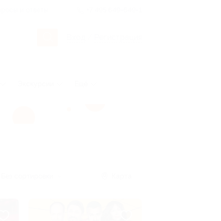
росы и ответы
+7 495 649-649-1
Вход
/
Регистрация
Экскурсии
Ещё
Без сортировки
Карта