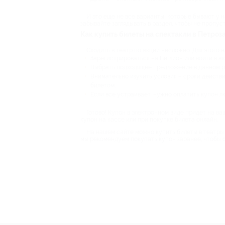
И это еще не все варианты, которые бывают у н
забывайте заглядывать в раздел, чтобы не пропу
Как купить билеты на спектакли в Петроз
Сходить в театр по акции несложно. Для этого 
Зарегистрироваться на Биглион или войти в ак
Выбрать подходящее предложение в данном раз
Внимательно изучить условия – сроки действия
билетом.
Если все устраивает, нужно оплатить купон 
Готово! Купон в электронном виде придет на ваш
купон на кассе или при покупке билета онлайн.
На нашем сайте можно купить билеты в театры 
мы рекомендуем покупать купон заранее, чтобы о