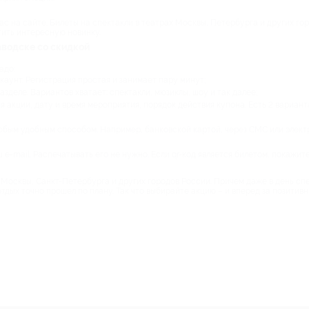
ас на сайте. Билеты на спектакли в театрах Москвы, Петербурга и других гор
стить интересную новинку.
аводске со скидкой
надо:
каунт. Регистрация простая и занимает пару минут;
деле. Вариантов хватает: спектакли, мюзиклы, шоу и так далее;
 акции, дату и время мероприятия, порядок действия купона. Есть 2 варианта:
любым удобным способом. Например, банковской картой, через СМС или элек
 e-mail. Распечатывать его не нужно. Если qr-код является билетом, покажите
Москвы, Санкт-Петербурга и других городов России. Причем даже в день спе
тдых точно прошел по плану. Так что выбирайте акцию – и вперед за позитив