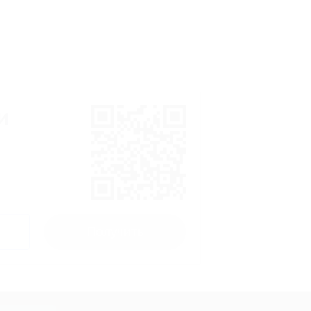
и
Получить