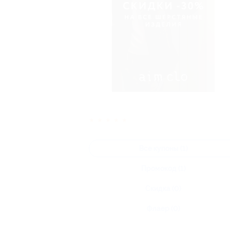
★
★
★
★
★
Все купоны (1)
Промокод (1)
Скидка (0)
Флаер (0)