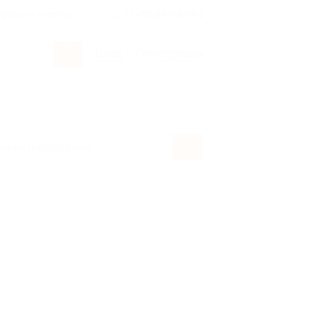
росы и ответы
+7 495 649-649-1
Вход
/
Регистрация