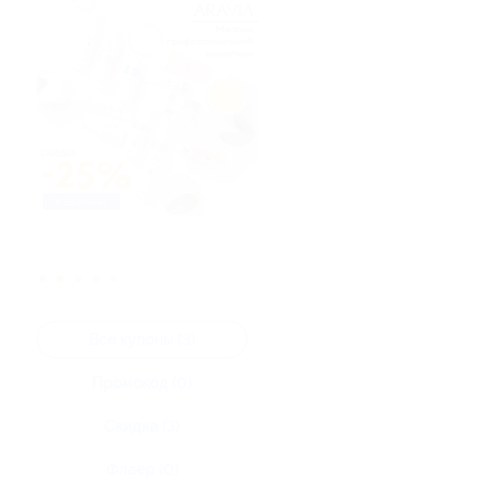
★
★
★
★
★
Все купоны (3)
Промокод (0)
Скидка (3)
Флаер (0)