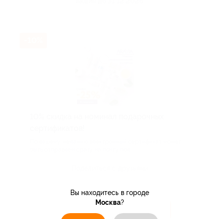
Акция до 31.12.2026
-10%
10% скидка на номинал подарочных
сертификатов!
По вашему желанию электронный сертификат может
быть отправлен сразу на почту пол...
Поделиться с друзьями
Вы находитесь в городе
Москва
?
Посмотреть акцию