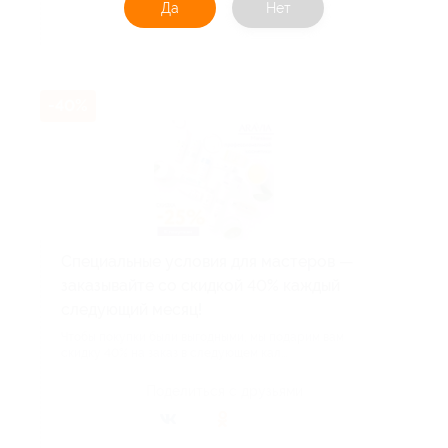
Да
Нет
Акция до 31.12.2026
-40%
Специальные условия для мастеров —
заказывайте со скидкой 40% каждый
следующий месяц!
Чтобы покупки были выгодными, мы подарим вам
скидку 40% на заказ в следующем кал...
Поделиться с друзьями