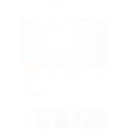
450 руб.
15 000 руб.
Куплено 2
–80%
Обучающие курсы по астрологии от школы
Astrolife
РФ
5.0
(23)
от 558 руб.
Куплено 1