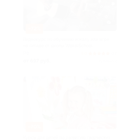
–72%
Видеокурс по обучению вокалу или игре
на гитаре от школы WokalSchool
РФ
5.0
(31)
от 697 руб.
Куплено 4
–70%
Курсы для детей по развитию творческих