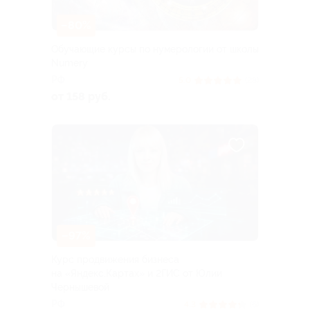
–80%
Обучающие курсы по нумерологии от школы
Numery
РФ
5.0
(28)
от 158 руб.
–97%
Курс продвижения бизнеса
на «Яндекс.Картах» и 2ГИС от Юлии
Чернышевой
РФ
4.3
(6)