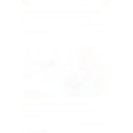
–96%
ДОСТУПНО ОНЛАЙН
Онлайн-курсы по обучению фотографии
от специалиста Хлебновой Жанны
РФ
4.2
(25)
от 380 руб.
Куплено 11
–79%
Курсы по бизнесу на флористике,
фруктовые, сладкие букеты от школы
«Клумба»
РФ
4.7
(42)
от 522 руб.
Куплено 12