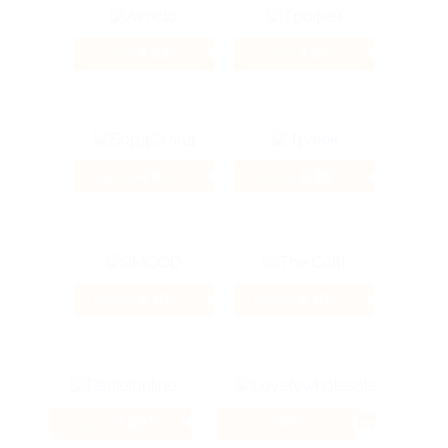
4.92%
3.5%
Кэшбэк
Кэшбэк
4.8%
6.36%
Кэшбэк
Кэшбэк
4.16%
4.16%
Кэшбэк
Кэшбэк
7.69%
8%
Кэшбэк
Кэшбэк