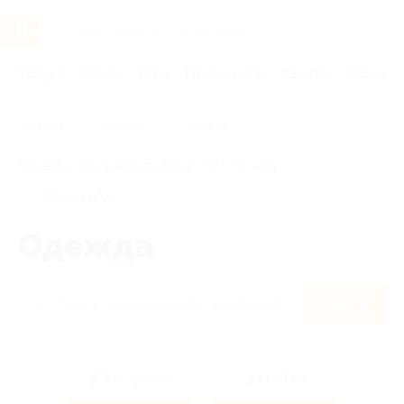
Услуги
Отели
Туры
Промокоды
Кэшбэк
Афиша 
Главная
Кэшбэк
Одежда
Правила получения кэшбэка
По чеку
Мой кэшбэк
Одежда
Найти