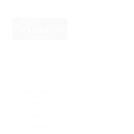
★
★
★
★
★
Все купоны (1)
Промокод (1)
Скидка (0)
Флаер (0)