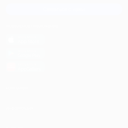
Связаться с нами
МОБИЛЬНОЕ ПРИЛОЖЕНИЕ
загрузить в
App Store
загрузить в
Google Play
загрузить в
AppGallery
КОМПАНИЯ
ИНФОРМАЦИЯ