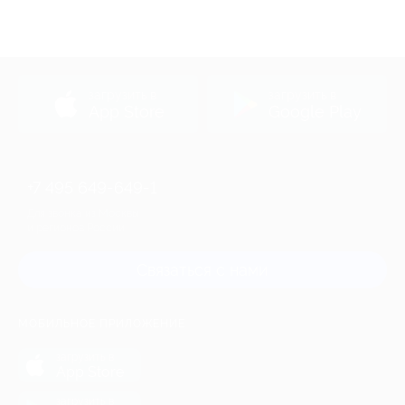
загрузить в
загрузить в
App Store
Google Play
+7 495 649-649-1
Для звонка из Москвы
и регионов России
Связаться с нами
МОБИЛЬНОЕ ПРИЛОЖЕНИЕ
загрузить в
App Store
загрузить в