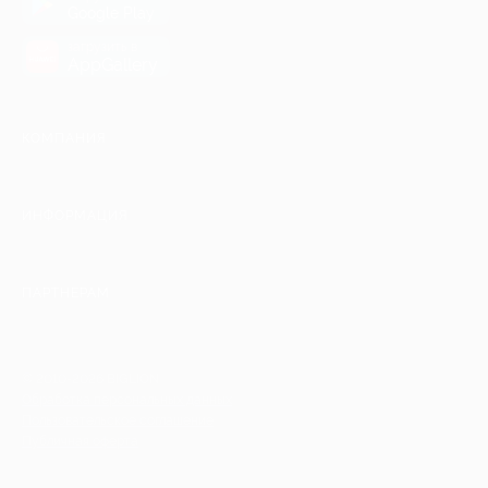
Google Play
загрузить в
AppGallery
КОМПАНИЯ
ИНФОРМАЦИЯ
ПАРТНЕРАМ
© 2010-2026 BIGLION
Обработка персональных данных
Пользовательское соглашение
Публичная оферта