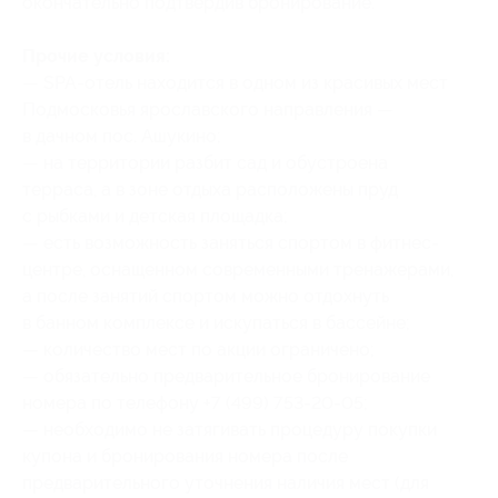
окончательно подтвердив бронирование.
Прочие условия:
— SPA-отель находится в одном из красивых мест
Подмосковья ярославского направления —
в дачном пос. Ашукино;
— на территории разбит сад и обустроена
терраса, а в зоне отдыха расположены пруд
с рыбками и детская площадка;
— есть возможность заняться спортом в фитнес-
центре, оснащенном современными тренажерами,
а после занятий спортом можно отдохнуть
в банном комплексе и искупаться в бассейне;
— количество мест по акции ограничено;
— обязательно предварительное бронирование
номера по телефону +7 (499) 753-20-05;
— необходимо не затягивать процедуру покупки
купона и бронирования номера после
предварительного уточнения наличия мест (для