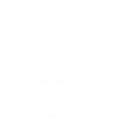
Что такое Биглион?
Biglion это про специальные акции, по условиям
которых вы можете приобрести купон со
скидкой от 50 до 90%
Откуда такие скидки?
Мы непосредственно работаем с каждым
партнером и договариваемся с ним о лучших
условиях для вас
Смогу ли я вернуть купон?
Если что-то случится, мы обязательно вернем
вам деньги. Мы работаем только с проверенными