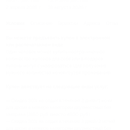
Начало действия
Окончание действия
2 апреля 2025 г.
31 августа 2026 г.
Условия
Описание
Гарантии
Адреса
Отзывы
Вы можете предъявить купон в электронном
или распечатанном виде.
Один человек может купить неограниченное
количество купонов для себя или в подарок.
Купоны могут суммироваться (для получения
нужного количества ночей/суток проживания).
Купон действует на следующие виды услуг:
— Скидка 30% на отдых в течение 2 дней/1 ночи
для двоих в номере категории двухместный без
завтрака (3150 руб. вместо 4500 руб.)
— Скидка 30% на отдых в течение 3 дней/2 ночей
для двоих в номере категории двухместный без