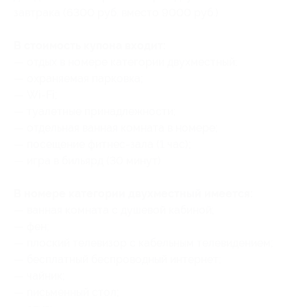
завтрака (6300 руб. вместо 9000 руб.)
В стоимость купона входит:
— отдых в номере категории двухместный;
— охраняемая парковка;
— Wi-Fi;
— туалетные принадлежности;
— отдельная ванная комната в номере;
— посещение фитнес-зала (1 час);
— игра в бильярд (30 минут).
В номере категории двухместный имеется:
— ванная комната с душевой кабиной;
— фен;
— плоский телевизор с кабельным телевидением;
— бесплатный беспроводный интернет;
— чайник;
— письменный стол;