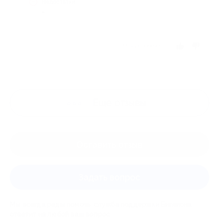
Недостатки
-
Отзыв полезен?
Ещё
отзывы
Оставить отзыв
Задать вопрос
Мы всегда рады помочь: служба поддержки Биглиона
ответит на любой ваш вопрос