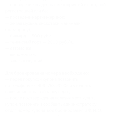
— проведение свадебных мероприятий с выездной
регистрацией или без;
— проведение арт-вечеринок;
— живая музыка, дискотеки и анимация
(по запросу);
— бильярд — 500 руб./ч.;
— теннисный корт — 2000 руб./ч.;
— автомойка;
— шиномонтаж;
— заказ экскурсий.
Для бронирования номера необходимо:
— перед покупкой купона позвонить
по телефону +7 (499) 753-20-05 и уточнить
наличие мест на выбранную дату;
— после подтверждения наличия мест купить
купон, позвонить и сообщить администратору
отеля номер купона
, код бронирования
и Ф. И. О.,