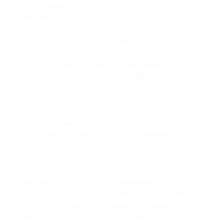
гарантированного получения номера
на желаемую дату);
— перенести дату заезда или отменить
бронирование возможно только с согласия
представителей администрации отеля;
— при нарушении условий бронирования
по одному из пунктов администрация отеля
оставляет за собой право отказать
в предоставлении услуг;
— при заезде в отель необходимо предъявить
купон и документ, подтверждающий личность
(паспорт или водительское удостоверение).
Если участник акции приобрел купон
и забронировал номер, но не явился в указанное
время и не предупредил об изменении своих
планов и отмене брони не менее чем за 1 сутки
до заезда, то исполнитель (администрация отеля),
руководствуясь п. 16 Постановления