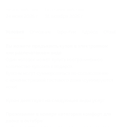
Начало действия
Окончание действия
24 июня 2025 г.
31 октября 2025 г.
Условия
Описание
Гарантии
Адреса
Отзывы
Вы можете предъявить купон в электронном
или распечатанном виде.
Один человек может купить неограниченное
количество купонов в подарок.
Купоны могут суммироваться по согласованию
с администрацией гостевого дома (суммируются
ночи).
Купон действует на следующие виды услуг:
Проживание в номере категории комфорт для
двоих в октябре: