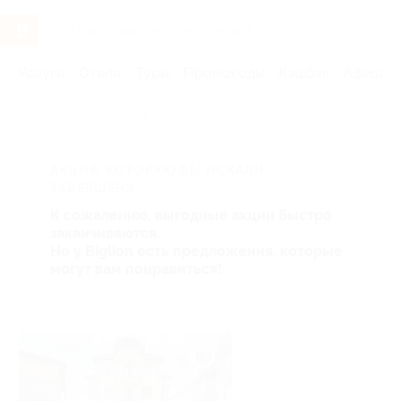
Услуги
Отели
Туры
Промокоды
Кэшбэк
Афиша 
Главная
Отели
Юг России
Сочи
АКЦИЯ, КОТОРУЮ ВЫ ИСКАЛИ,
ЗАВЕРШЕНА.
К сожалению, выгодные акции быстро
заканчиваются.
Но у Biglion есть предложения, которые
могут вам понравиться!