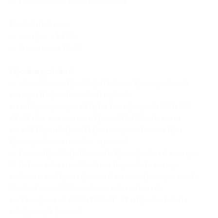
— пользование кондиционером.
Расчетный час:
— заезд — с 14:00;
— выезд — до 12:00.
Прочие условия:
— обязательно предварительное бронирование
номера (перед покупкой купона)
на интересующую дату по телефону +7 (988) 188-
61-61 (так как администрация гостевого дома
может гарантировать размещение только при
бронировании номера заранее);
— после предварительного бронирования номера
(в тот же день) необходимо переслать номер
купона и код бронирования на электронную почту
Goldenhouse23@yandex.ru
или позвонить
по телефону +7 (988) 188-61- 61 и предоставить
следующие данные: