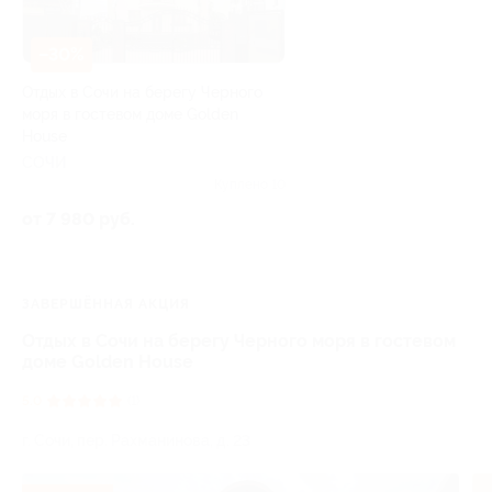
–30%
Отдых в Сочи на берегу Черного
моря в гостевом доме Golden
House
СОЧИ
Куплено 10
от 7 980 руб.
ЗАВЕРШЁННАЯ АКЦИЯ
Отдых в Сочи на берегу Черного моря в гостевом
доме Golden House
5.0
(1)
г. Сочи, пер. Рахманинова, д. 23